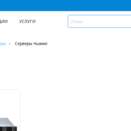
ЦИИ
УСЛУГИ
еры
Серверы Huawei