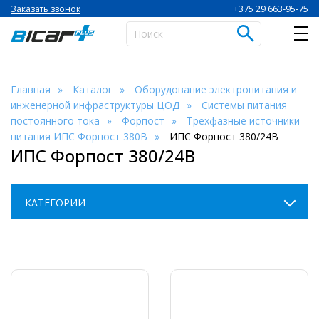
+375 29 663-95-75
Заказать звонок
Главная
Каталог
Оборудование электропитания и
инженерной инфраструктуры ЦОД
Системы питания
постоянного тока
Форпост
Трехфазные источники
питания ИПС Форпост 380В
ИПС Форпост 380/24В
ИПС Форпост 380/24В
КАТЕГОРИИ