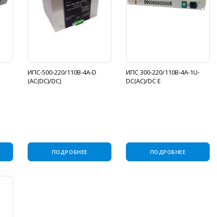
ИПС-500-220/110В-4А-D
ИПС 300-220/110В-4А-1U-
(AC(DC)/DC)
DC(AC)/DC E
ПОДРОБНЕЕ
ПОДРОБНЕЕ