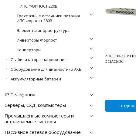
ИПС ФОРПОСТ 220В
Трехфазные источники питания
ИПС Форпост 380В
Элементы инфраструктуры
Инверторы Форпост
Конверторы
ИПС 300-220/110
Стабилизаторы напряжения
DC(AC)/DC
Оборудование для диагностики АКБ
Аккумуляторные батареи
IP Телефония
Серверы, СХД, компьютеры
ПОДРОБ
Промышленные компьютеры и
встраиваемые системы
Пассивное сетевое оборудование