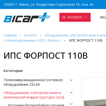
220067 г. Минск, ул. Владислава Сырокомли 18, пом. 4н
КАТАЛОГ
АК
Главная
Каталог
Оборудование электропитания и ин
стабилизированные (ИПС) Форпост
ИПС ФОРПОСТ 110В
ИПС ФОРПОСТ 110В
Категории
Телекоммуникационное (сетевое)
оборудование ZELAX
Оборудование электропитания и
инженерной инфраструктуры ЦОД
Источники бесперебойного питания