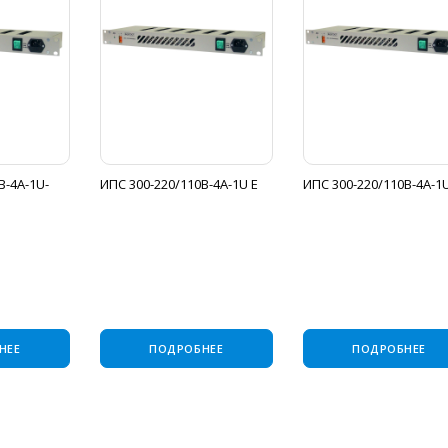
В-4А-1U-
ИПС 300-220/110В-4А-1U Е
ИПС 300-220/110В-4А-1
НЕЕ
ПОДРОБНЕЕ
ПОДРОБНЕЕ