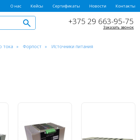
О нас
Кейсы
Сертификаты
Новости
Контакты
+375 29 663-95-75
Заказать звонок
о тока
Форпост
Источники питания