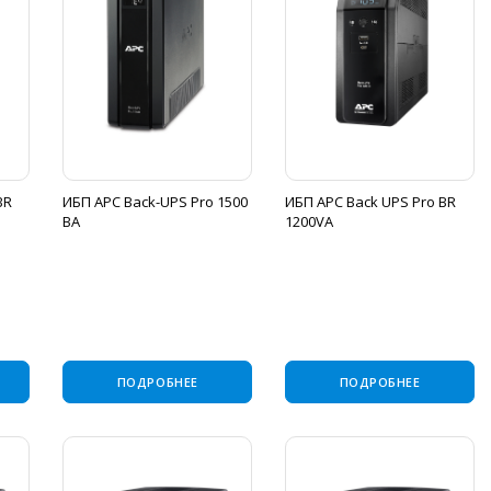
BR
ИБП APC Back-UPS Pro 1500
ИБП APC Back UPS Pro BR
ВА
1200VA
ПОДРОБНЕЕ
ПОДРОБНЕЕ