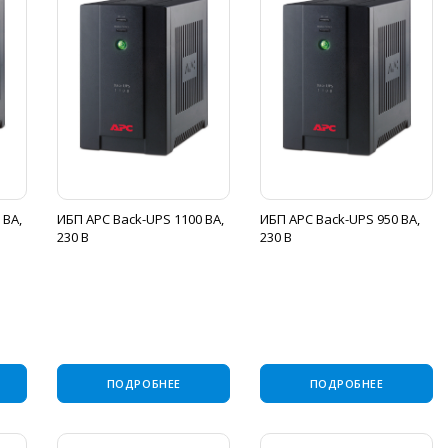
 ВА,
ИБП APC Back-UPS 1100 ВА,
ИБП APC Back-UPS 950 ВА,
230 В
230 В
ПОДРОБНЕЕ
ПОДРОБНЕЕ