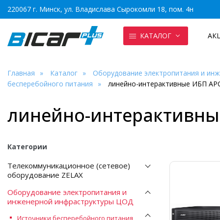
220067 г. Минск, ул. Владислава Сырокомли 18, пом. 4н
КАТАЛОГ
АК
Главная
Каталог
Оборудование электропитания и ин
бесперебойного питания
линейно-интерактивные ИБП AP
линейно-интерактивны
Категории
Телекоммуникационное (сетевое)
оборудование ZELAX
Оборудование электропитания и
инженерной инфраструктуры ЦОД
Источники бесперебойного питания