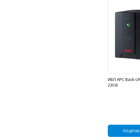
ИБП APC Back-UP
230 В
ПОДРОБ