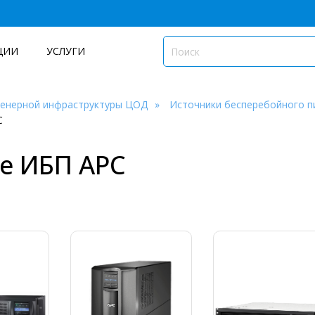
ЦИИ
УСЛУГИ
женерной инфраструктуры ЦОД
Источники бесперебойного п
C
е ИБП APC