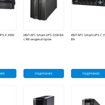
PS X 3000
ИБП APC Smart-UPS 2200 ВА
ИБП APC Smart-UPS C 1
с ЖК-индикатором
ВА
НЕЕ
ПОДРОБНЕЕ
ПОДРОБНЕЕ