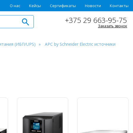
О нас
Кейсы
Сертификаты
Новости
Контакты
+375 29 663-95-75
Заказать звонок
итания (ИБП/UPS)
APC by Schneider Electric источники