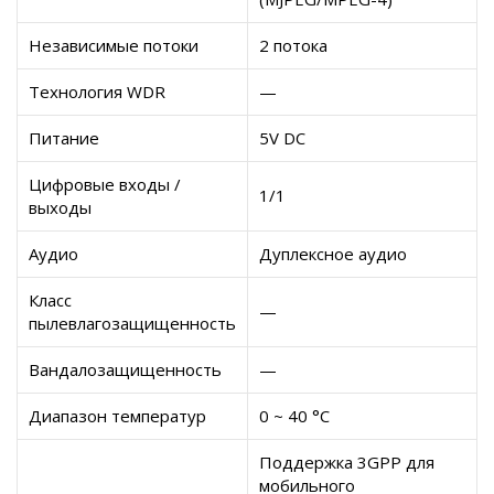
Независимые потоки
2 потока
Технология WDR
—
Питание
5V DC
Цифровые входы /
1/1
выходы
Аудио
Дуплексное аудио
Класс
—
пылевлагозащищенность
Вандалозащищенность
—
Диапазон температур
0 ~ 40 °C
Поддержка 3GPP для
мобильного