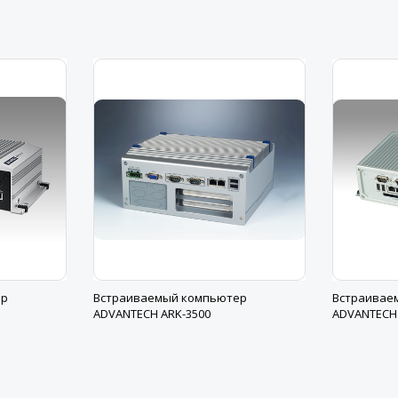
ер
Встраиваемый компьютер
Встраивае
ADVANTECH ARK-3500
ADVANTECH 