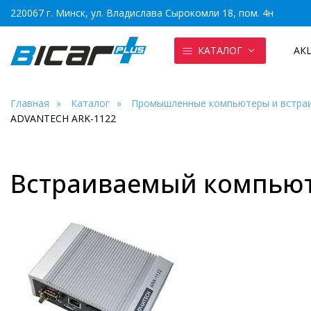
220067 г. Минск, ул. Владислава Сырокомли 18, пом. 4н
КАТАЛОГ
АК
Главная
Каталог
Промышленные компьютеры и встра
ADVANTECH ARK-1122
Встраиваемый компьют