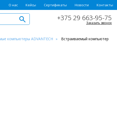
О нас
Кейсы
Сертификаты
Новости
Контакты
+375 29 663-95-75
Заказать звонок
мые компьютеры ADVANTECH
Встраиваемый компьютер