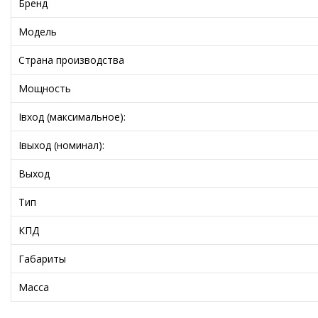
Бренд
Модель
Страна производства
Мощность
Iвход (максимальное):
Iвыход (номинал):
Выход
Тип
КПД
Габариты
Масса