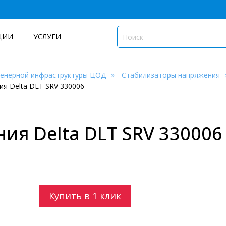
ЦИИ
УСЛУГИ
женерной инфраструктуры ЦОД
Стабилизаторы напряжения
я Delta DLT SRV 330006
ия Delta DLT SRV 330006
Купить в 1 клик