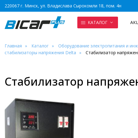
220067 г. Минск, ул. Владислава Сырокомли 18, пом. 4н
КАТАЛОГ
АК
Главная
Каталог
Оборудование электропитания и ин
стабилизаторы напряжения Delta
Стабилизатор напряжени
Стабилизатор напряжен